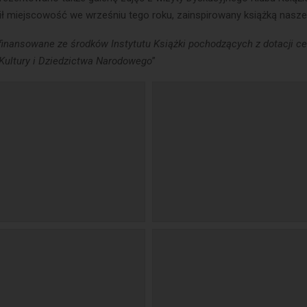
ił miejscowość we wrześniu tego roku, zainspirowany książką nasze
finansowane ze środków Instytutu Książki pochodzących z dotacji ce
Kultury i Dziedzictwa Narodowego
”