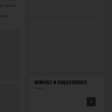
go gościa.
lowej
NOWOŚCI W KSIĘGOZBIORZE