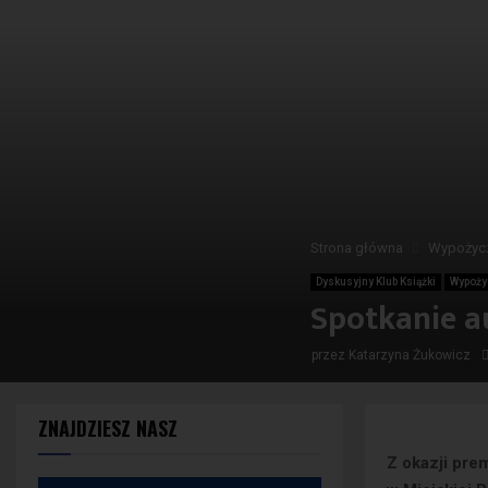
Strona główna
Wypożycz
Dyskusyjny Klub Książki
Wypoży
Spotkanie a
przez
Katarzyna Żukowicz
ZNAJDZIESZ NASZ
Z okazji prem