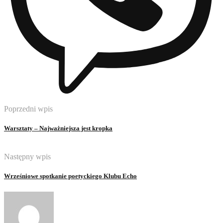
Poprzedni wpis
Warsztaty – Najważniejsza jest kropka
Następny wpis
Wrześniowe spotkanie poetyckiego Klubu Echo