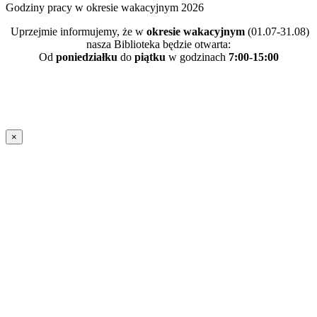
Godziny pracy w okresie wakacyjnym 2026
Uprzejmie informujemy, że w
okresie wakacyjnym
(01.07-31.08)
nasza Biblioteka będzie otwarta:
Od
poniedziałku
do
piątku
w godzinach
7:00-15:00
×