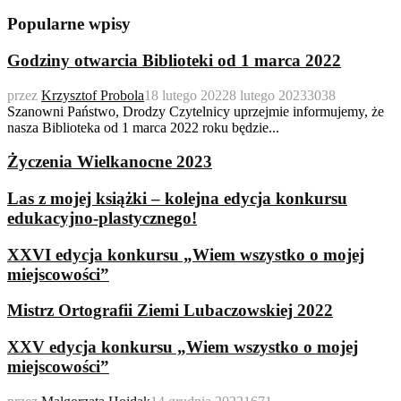
Popularne wpisy
Godziny otwarcia Biblioteki od 1 marca 2022
przez
Krzysztof Probola
18 lutego 2022
8 lutego 2023
3038
Szanowni Państwo, Drodzy Czytelnicy uprzejmie informujemy, że
nasza Biblioteka od 1 marca 2022 roku będzie...
Życzenia Wielkanocne 2023
Las z mojej książki – kolejna edycja konkursu
edukacyjno-plastycznego!
XXVI edycja konkursu „Wiem wszystko o mojej
miejscowości”
Mistrz Ortografii Ziemi Lubaczowskiej 2022
XXV edycja konkursu „Wiem wszystko o mojej
miejscowości”