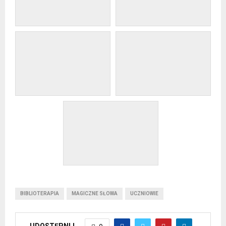
BIBLIOTERAPIA
MAGICZNE SŁOWA
UCZNIOWIE
UDOSTĘPNIJ