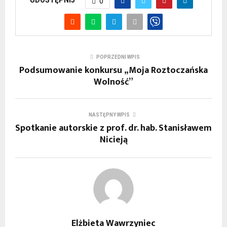
0
POPRZEDNI WPIS
Podsumowanie konkursu „Moja Roztoczańska
Wolność”
NASTĘPNY WPIS
Spotkanie autorskie z prof. dr. hab. Stanisławem
Nicieją
Elżbieta Wawrzyniec