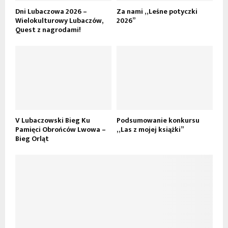
Dni Lubaczowa 2026 –
Za nami „Leśne potyczki
Wielokulturowy Lubaczów,
2026”
Quest z nagrodami!
V Lubaczowski Bieg Ku
Podsumowanie konkursu
Pamięci Obrońców Lwowa –
„Las z mojej książki”
Bieg Orląt