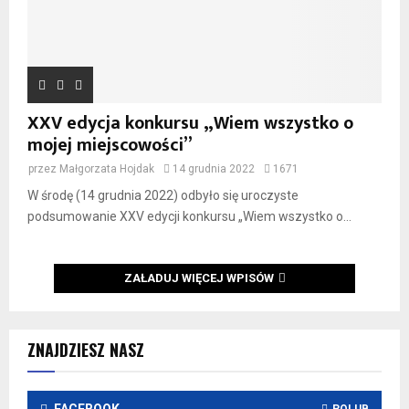
XXV edycja konkursu „Wiem wszystko o
mojej miejscowości”
przez
Małgorzata Hojdak
14 grudnia 2022
1671
W środę (14 grudnia 2022) odbyło się uroczyste
podsumowanie XXV edycji konkursu „Wiem wszystko o...
ZAŁADUJ WIĘCEJ WPISÓW
ZNAJDZIESZ NASZ
FACEBOOK
POLUB