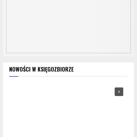
NOWOŚCI W KSIĘGOZBIORZE