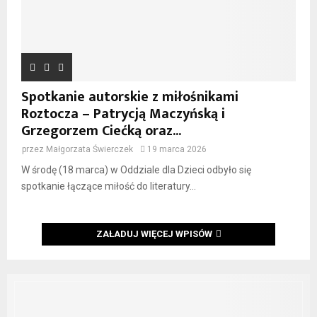
Spotkanie autorskie z miłośnikami
Roztocza – Patrycją Maczyńską i
Grzegorzem Ciećką oraz...
przez
Małgorzata Świerczek
19 marca 2026
W środę (18 marca) w Oddziale dla Dzieci odbyło się
spotkanie łączące miłość do literatury...
ZAŁADUJ WIĘCEJ WPISÓW