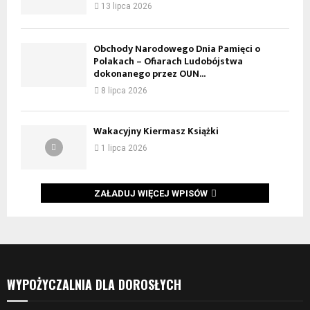
13 lipca 2026
Obchody Narodowego Dnia Pamięci o
Polakach – Ofiarach Ludobójstwa
dokonanego przez OUN...
8 lipca 2026
Wakacyjny Kiermasz Książki
1 lipca 2026
ZAŁADUJ WIĘCEJ WPISÓW
WYPOŻYCZALNIA DLA DOROSŁYCH