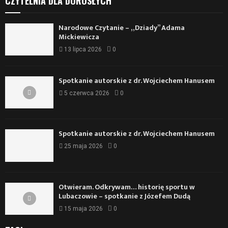
CZYTELNIA DLA DOROSŁYCH
Narodowe Czytanie – „Dziady” Adama
Mickiewicza
13 lipca 2026
0
Spotkanie autorskie z dr. Wojciechem Hanusem
5 czerwca 2026
0
Spotkanie autorskie z dr. Wojciechem Hanusem
25 maja 2026
0
Otwieram. Odkrywam… historię sportu w
Lubaczowie – spotkanie z Józefem Dudą
15 maja 2026
0