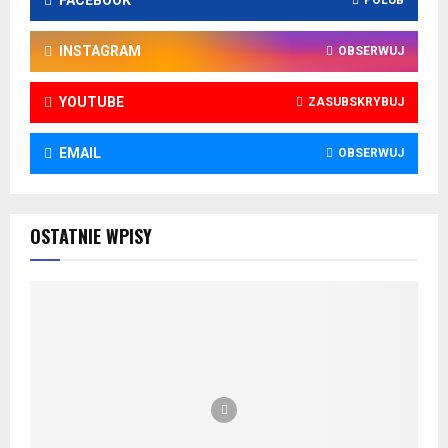
INSTAGRAM
OBSERWUJ
YOUTUBE
ZASUBSKRYBUJ
EMAIL
OBSERWUJ
OSTATNIE WPISY