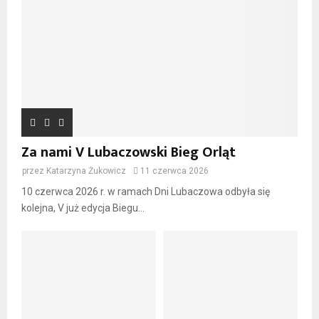
Za nami V Lubaczowski Bieg Orląt
przez
Katarzyna Żukowicz
11 czerwca 2026
10 czerwca 2026 r. w ramach Dni Lubaczowa odbyła się
kolejna, V już edycja Biegu...