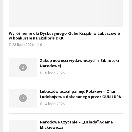
Wyróżnienie dla Dyskusyjnego Klubu Książki w Lubaczowie
w konkursie na Ekslibris DKK
23 lipca 2026
0
Zakup nowości wydawniczych z Biblioteki
Narodowej
15 lipca 2026
Lubaczów uczcił pamięć Polaków – Ofiar
Ludobójstwa dokonanego przez OUN i UPA
14 lipca 2026
Narodowe Czytanie – „Dziady” Adama
Mickiewicza