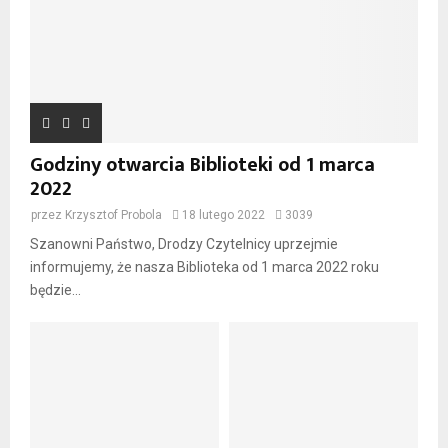
Godziny otwarcia Biblioteki od 1 marca
2022
przez
Krzysztof Probola
18 lutego 2022
3039
Szanowni Państwo, Drodzy Czytelnicy uprzejmie
informujemy, że nasza Biblioteka od 1 marca 2022 roku
będzie...