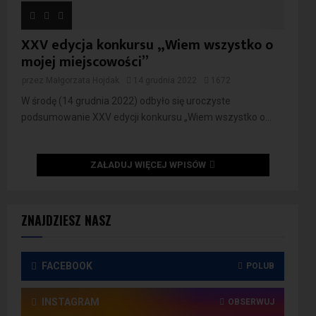
XXV edycja konkursu „Wiem wszystko o
mojej miejscowości”
przez
Małgorzata Hojdak
14 grudnia 2022
1672
W środę (14 grudnia 2022) odbyło się uroczyste
podsumowanie XXV edycji konkursu „Wiem wszystko o...
ZAŁADUJ WIĘCEJ WPISÓW
ZNAJDZIESZ NASZ
FACEBOOK
POLUB
INSTAGRAM
OBSERWUJ