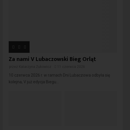
Za nami V Lubaczowski Bieg Orląt
przez
Katarzyna Żukowicz
11 czerwca 2026
10 czerwca 2026 r. w ramach Dni Lubaczowa odbyła się
kolejna, V już edycja Biegu...