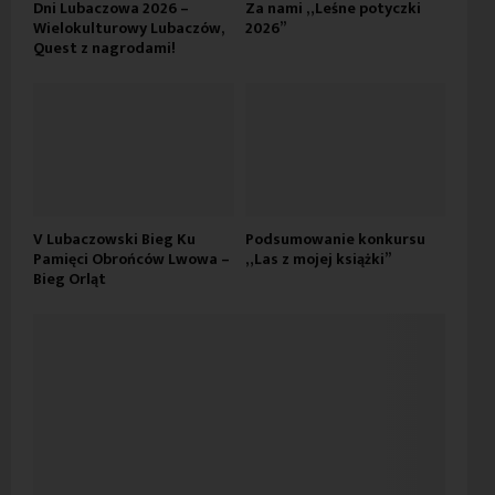
Dni Lubaczowa 2026 –
Za nami „Leśne potyczki
Wielokulturowy Lubaczów,
2026”
Quest z nagrodami!
V Lubaczowski Bieg Ku
Podsumowanie konkursu
Pamięci Obrońców Lwowa –
„Las z mojej książki”
Bieg Orląt