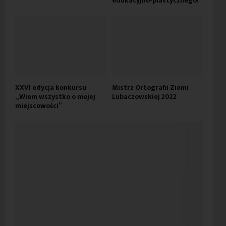
edukacyjno-plastycznego!
XXVI edycja konkursu
Mistrz Ortografii Ziemi
„Wiem wszystko o mojej
Lubaczowskiej 2022
miejscowości”