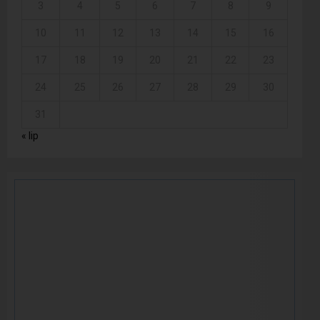
3
4
5
6
7
8
9
10
11
12
13
14
15
16
17
18
19
20
21
22
23
24
25
26
27
28
29
30
31
« lip