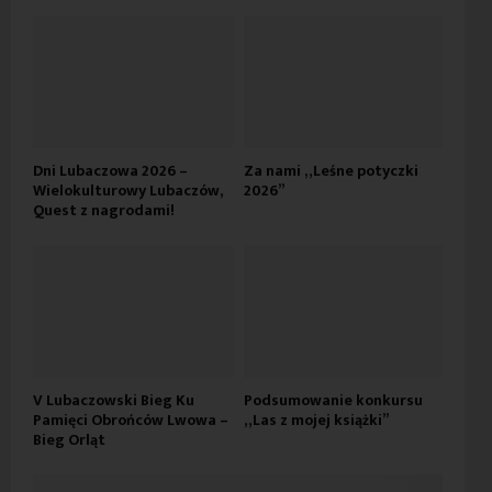
Dni Lubaczowa 2026 –
Za nami „Leśne potyczki
Wielokulturowy Lubaczów,
2026”
Quest z nagrodami!
V Lubaczowski Bieg Ku
Podsumowanie konkursu
Pamięci Obrońców Lwowa –
„Las z mojej książki”
Bieg Orląt