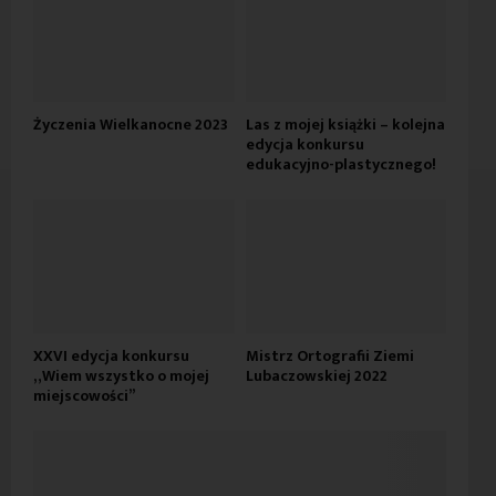
Życzenia Wielkanocne 2023
Las z mojej książki – kolejna
edycja konkursu
edukacyjno-plastycznego!
XXVI edycja konkursu
Mistrz Ortografii Ziemi
„Wiem wszystko o mojej
Lubaczowskiej 2022
miejscowości”