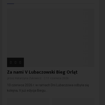
Za nami V Lubaczowski Bieg Orląt
przez
Katarzyna Żukowicz
11 czerwca 2026
10 czerwca 2026 r. w ramach Dni Lubaczowa odbyła się
kolejna, V już edycja Biegu...