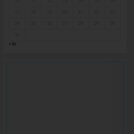
10
11
12
13
14
15
16
17
18
19
20
21
22
23
24
25
26
27
28
29
30
31
« lip