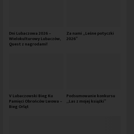
Dni Lubaczowa 2026 –
Za nami „Leśne potyczki
Wielokulturowy Lubaczów,
2026”
Quest z nagrodami!
V Lubaczowski Bieg Ku
Podsumowanie konkursu
Pamięci Obrońców Lwowa –
„Las z mojej książki”
Bieg Orląt