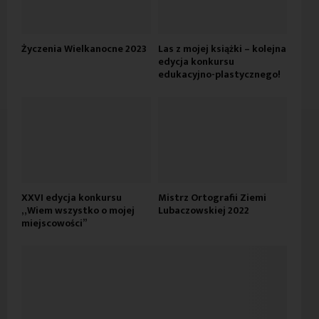
Życzenia Wielkanocne 2023
Las z mojej książki – kolejna
edycja konkursu
edukacyjno-plastycznego!
XXVI edycja konkursu
Mistrz Ortografii Ziemi
„Wiem wszystko o mojej
Lubaczowskiej 2022
miejscowości”