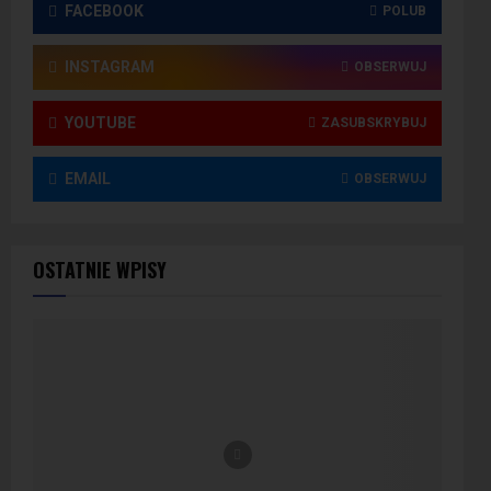
FACEBOOK
POLUB
INSTAGRAM
OBSERWUJ
YOUTUBE
ZASUBSKRYBUJ
EMAIL
OBSERWUJ
OSTATNIE WPISY