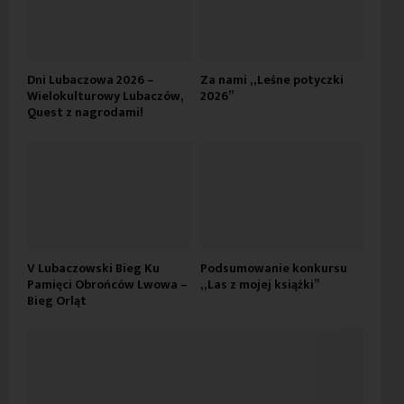
Dni Lubaczowa 2026 –
Za nami „Leśne potyczki
Wielokulturowy Lubaczów,
2026”
Quest z nagrodami!
V Lubaczowski Bieg Ku
Podsumowanie konkursu
Pamięci Obrońców Lwowa –
„Las z mojej książki”
Bieg Orląt