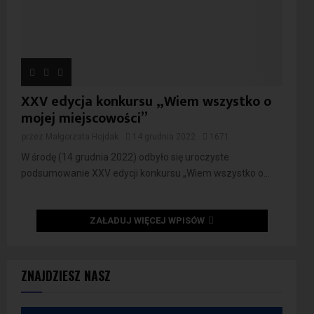
XXV edycja konkursu „Wiem wszystko o
mojej miejscowości”
przez
Małgorzata Hojdak
14 grudnia 2022
1671
W środę (14 grudnia 2022) odbyło się uroczyste
podsumowanie XXV edycji konkursu „Wiem wszystko o...
ZAŁADUJ WIĘCEJ WPISÓW
ZNAJDZIESZ NASZ