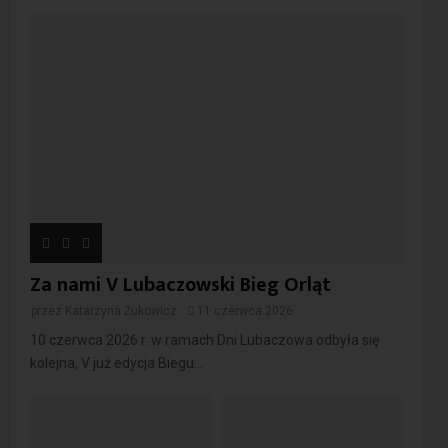
Za nami V Lubaczowski Bieg Orląt
przez
Katarzyna Żukowicz
11 czerwca 2026
10 czerwca 2026 r. w ramach Dni Lubaczowa odbyła się
kolejna, V już edycja Biegu...