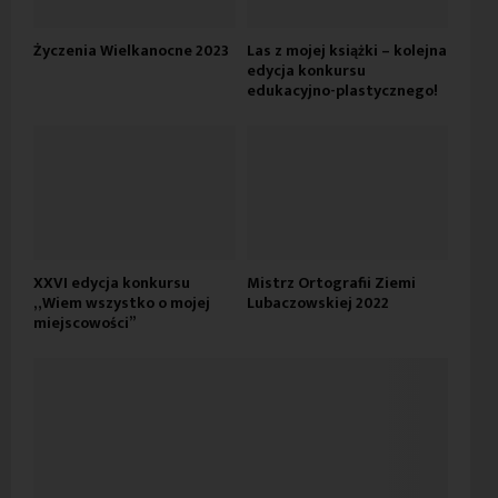
Życzenia Wielkanocne 2023
Las z mojej książki – kolejna
edycja konkursu
edukacyjno-plastycznego!
XXVI edycja konkursu
Mistrz Ortografii Ziemi
„Wiem wszystko o mojej
Lubaczowskiej 2022
miejscowości”