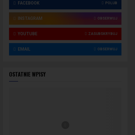
FACEBOOK
POLUB
INSTAGRAM
OBSERWUJ
YOUTUBE
ZASUBSKRYBUJ
EMAIL
OBSERWUJ
OSTATNIE WPISY