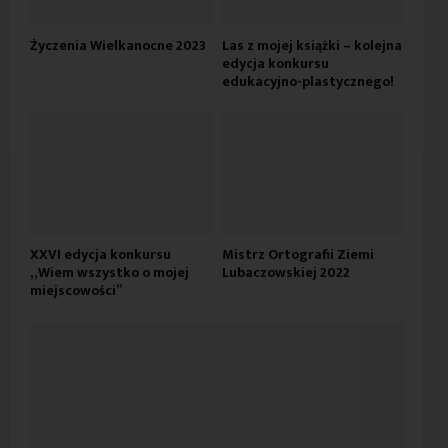
Życzenia Wielkanocne 2023
Las z mojej książki – kolejna
edycja konkursu
edukacyjno-plastycznego!
XXVI edycja konkursu
Mistrz Ortografii Ziemi
„Wiem wszystko o mojej
Lubaczowskiej 2022
miejscowości”