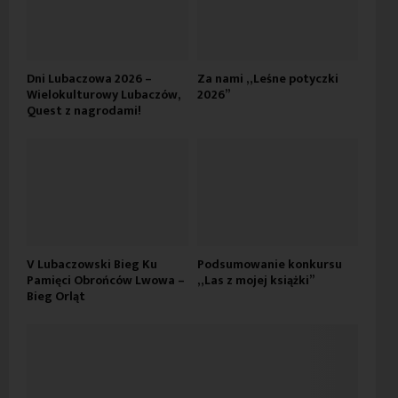
Dni Lubaczowa 2026 –
Za nami „Leśne potyczki
Wielokulturowy Lubaczów,
2026”
Quest z nagrodami!
V Lubaczowski Bieg Ku
Podsumowanie konkursu
Pamięci Obrońców Lwowa –
„Las z mojej książki”
Bieg Orląt