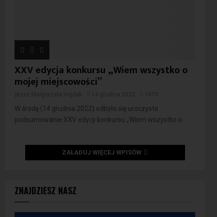
XXV edycja konkursu „Wiem wszystko o
mojej miejscowości”
przez
Małgorzata Hojdak
14 grudnia 2022
1670
W środę (14 grudnia 2022) odbyło się uroczyste
podsumowanie XXV edycji konkursu „Wiem wszystko o...
ZAŁADUJ WIĘCEJ WPISÓW
ZNAJDZIESZ NASZ