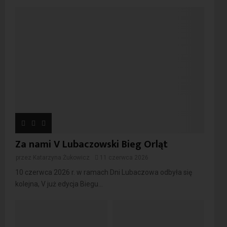
Za nami V Lubaczowski Bieg Orląt
przez
Katarzyna Żukowicz
11 czerwca 2026
10 czerwca 2026 r. w ramach Dni Lubaczowa odbyła się
kolejna, V już edycja Biegu...