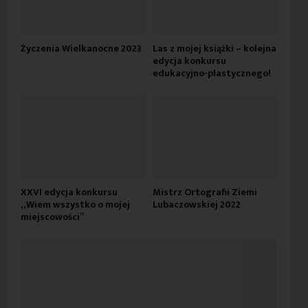
Życzenia Wielkanocne 2023
Las z mojej książki – kolejna
edycja konkursu
edukacyjno-plastycznego!
XXVI edycja konkursu
Mistrz Ortografii Ziemi
„Wiem wszystko o mojej
Lubaczowskiej 2022
miejscowości”