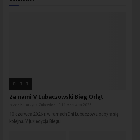
Za nami V Lubaczowski Bieg Orląt
przez
Katarzyna Żukowicz
11 czerwca 2026
10 czerwca 2026 r. w ramach Dni Lubaczowa odbyła się
kolejna, V już edycja Biegu...