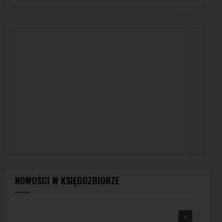
NOWOŚCI W KSIĘGOZBIORZE