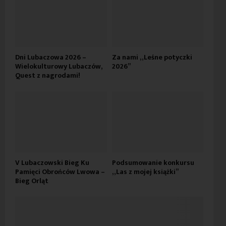
Dni Lubaczowa 2026 –
Za nami „Leśne potyczki
Wielokulturowy Lubaczów,
2026”
Quest z nagrodami!
V Lubaczowski Bieg Ku
Podsumowanie konkursu
Pamięci Obrońców Lwowa –
„Las z mojej książki”
Bieg Orląt