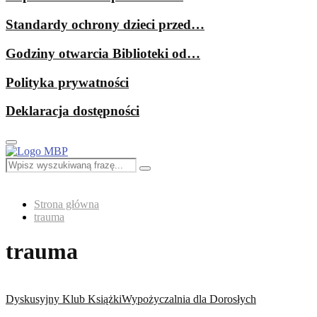
Standardy ochrony dzieci przed…
Godziny otwarcia Biblioteki od…
Polityka prywatności
Deklaracja dostępności
Primary
Menu
Search
Search
for:
Strona główna
trauma
trauma
Dyskusyjny Klub Książki
Wypożyczalnia dla Dorosłych