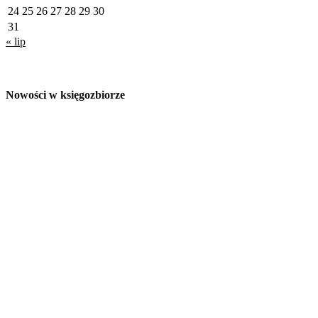
24
25
26
27
28
29
30
31
« lip
Nowości w księgozbiorze