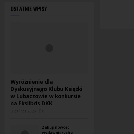
OSTATNIE WPISY
Wyróżnienie dla
Dyskusyjnego Klubu Książki
w Lubaczowie w konkursie
na Ekslibris DKK
23 lipca 2026
0
Zakup nowości
wydawniczych z