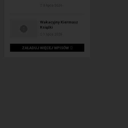
8 lipca 2026
Wakacyjny Kiermasz
Książki
1 lipca 2026
ZAŁADUJ WIĘCEJ WPISÓW