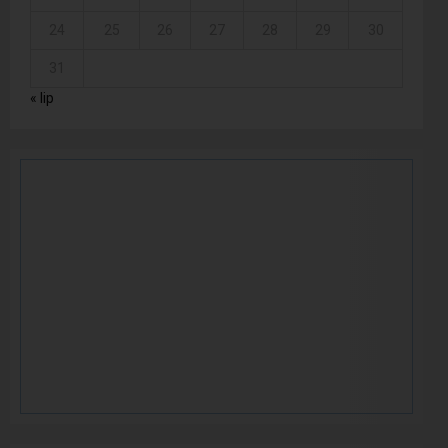
24
25
26
27
28
29
30
31
« lip