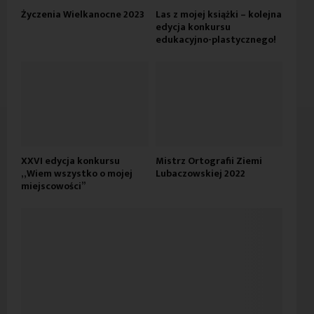
Życzenia Wielkanocne 2023
Las z mojej książki – kolejna
edycja konkursu
edukacyjno-plastycznego!
XXVI edycja konkursu
Mistrz Ortografii Ziemi
„Wiem wszystko o mojej
Lubaczowskiej 2022
miejscowości”