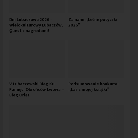
Dni Lubaczowa 2026 –
Za nami „Leśne potyczki
Wielokulturowy Lubaczów,
2026”
Quest z nagrodami!
V Lubaczowski Bieg Ku
Podsumowanie konkursu
Pamięci Obrońców Lwowa –
„Las z mojej książki”
Bieg Orląt