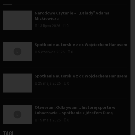
Narodowe Czytanie – „Dziady” Adama
Mickiewicza
13 lipca 2026
0
Spotkanie autorskie z dr. Wojciechem Hanusem
5 czerwca 2026
0
Spotkanie autorskie z dr. Wojciechem Hanusem
25 maja 2026
0
Otwieram. Odkrywam… historię sportu w
Lubaczowie – spotkanie z Józefem Dudą
15 maja 2026
0
TAGI