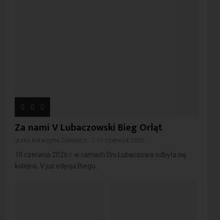
Za nami V Lubaczowski Bieg Orląt
przez
Katarzyna Żukowicz
11 czerwca 2026
10 czerwca 2026 r. w ramach Dni Lubaczowa odbyła się
kolejna, V już edycja Biegu...