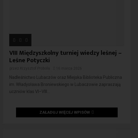
VIII Międzyszkolny turniej wiedzy leśnej –
Leśne Potyczki
przez
Krzysztof Probola
16 marca 2026
Nadleśnictwo Lubaczów oraz Miejska Biblioteka Publiczna
im. Władysława Broniewskiego w Lubaczowie zapraszają
uczniów klas VI–VIII...
ZAŁADUJ WIĘCEJ WPISÓW