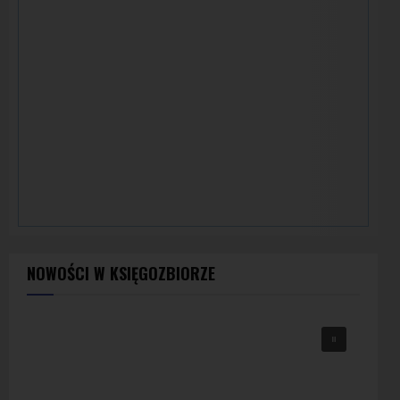
NOWOŚCI W KSIĘGOZBIORZE