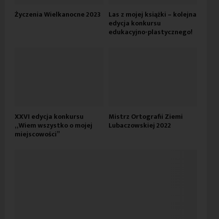
Życzenia Wielkanocne 2023
Las z mojej książki – kolejna
edycja konkursu
edukacyjno-plastycznego!
XXVI edycja konkursu
Mistrz Ortografii Ziemi
„Wiem wszystko o mojej
Lubaczowskiej 2022
miejscowości”