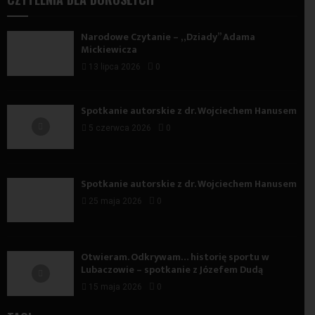
Narodowe Czytanie – „Dziady” Adama
Mickiewicza
13 lipca 2026
0
Spotkanie autorskie z dr. Wojciechem Hanusem
5 czerwca 2026
0
Spotkanie autorskie z dr. Wojciechem Hanusem
25 maja 2026
0
Otwieram. Odkrywam… historię sportu w
Lubaczowie – spotkanie z Józefem Dudą
15 maja 2026
0