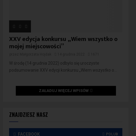
XXV edycja konkursu „Wiem wszystko o
mojej miejscowości”
przez
Małgorzata Hojdak
14 grudnia 2022
1671
W środę (14 grudnia 2022) odbyło się uroczyste
podsumowanie XXV edycji konkursu „Wiem wszystko o...
ZAŁADUJ WIĘCEJ WPISÓW
ZNAJDZIESZ NASZ
FACEBOOK
POLUB