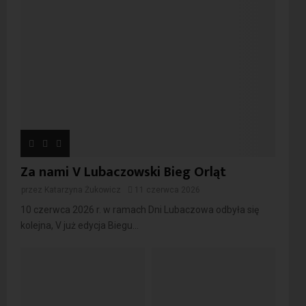
Za nami V Lubaczowski Bieg Orląt
przez
Katarzyna Żukowicz
11 czerwca 2026
10 czerwca 2026 r. w ramach Dni Lubaczowa odbyła się
kolejna, V już edycja Biegu...