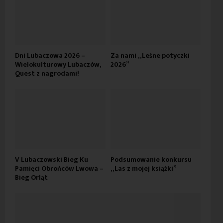
Dni Lubaczowa 2026 –
Za nami „Leśne potyczki
Wielokulturowy Lubaczów,
2026”
Quest z nagrodami!
V Lubaczowski Bieg Ku
Podsumowanie konkursu
Pamięci Obrońców Lwowa –
„Las z mojej książki”
Bieg Orląt