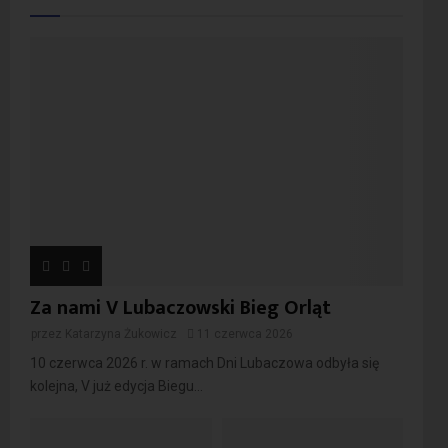
Za nami V Lubaczowski Bieg Orląt
przez
Katarzyna Żukowicz
11 czerwca 2026
10 czerwca 2026 r. w ramach Dni Lubaczowa odbyła się
kolejna, V już edycja Biegu...