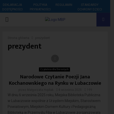
DEKLARACJA
POLITYKA
REGULAMIN
STANDARDY
DOSTĘPNOŚCI
PRYWATNOŚCI
OCHRONY DZIECI
PRIMARY
MENU
Strona główna
prezydent
prezydent
Czytelnia dla Dorosłych
Narodowe Czytanie Poezji Jana
Kochanowskiego na Rynku w Lubaczowie
przez
Małgorzata Hojdak
8 września 2025
199
W dniu 6 września 2025 roku, Miejska Biblioteka Publiczna
w Lubaczowie wspólnie z Urzędem Miejskim, Starostwem
Powiatowym, Miejskim Domem Kultury i Pedagogiczną
Biblioteką w Przemyślu Filia w Lubaczowie zorganizowała