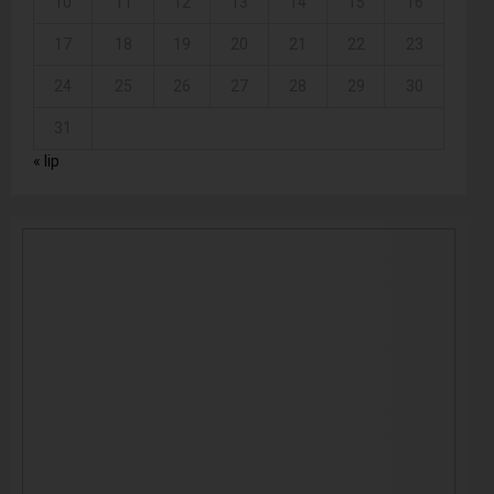
10
11
12
13
14
15
16
17
18
19
20
21
22
23
24
25
26
27
28
29
30
31
« lip