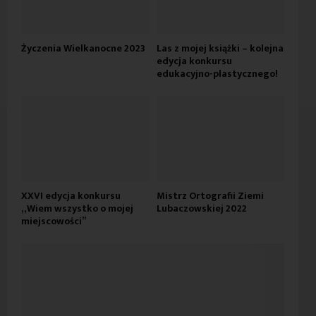
Życzenia Wielkanocne 2023
Las z mojej książki – kolejna
edycja konkursu
edukacyjno-plastycznego!
XXVI edycja konkursu
Mistrz Ortografii Ziemi
„Wiem wszystko o mojej
Lubaczowskiej 2022
miejscowości”