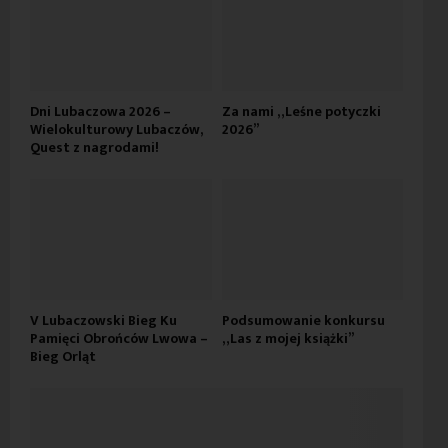
Dni Lubaczowa 2026 –
Za nami „Leśne potyczki
Wielokulturowy Lubaczów,
2026”
Quest z nagrodami!
V Lubaczowski Bieg Ku
Podsumowanie konkursu
Pamięci Obrońców Lwowa –
„Las z mojej książki”
Bieg Orląt