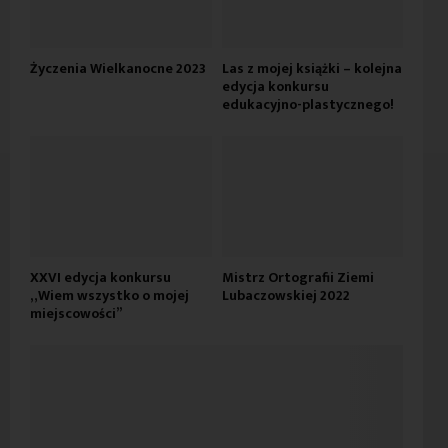
Życzenia Wielkanocne 2023
Las z mojej książki – kolejna
edycja konkursu
edukacyjno-plastycznego!
XXVI edycja konkursu
Mistrz Ortografii Ziemi
„Wiem wszystko o mojej
Lubaczowskiej 2022
miejscowości”