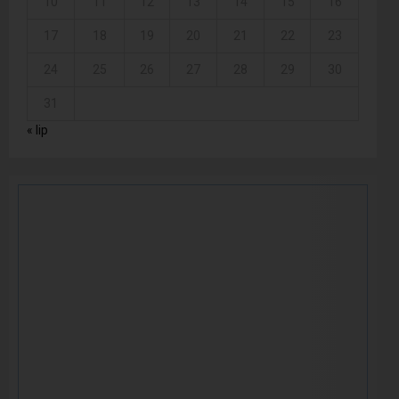
10
11
12
13
14
15
16
17
18
19
20
21
22
23
24
25
26
27
28
29
30
31
« lip