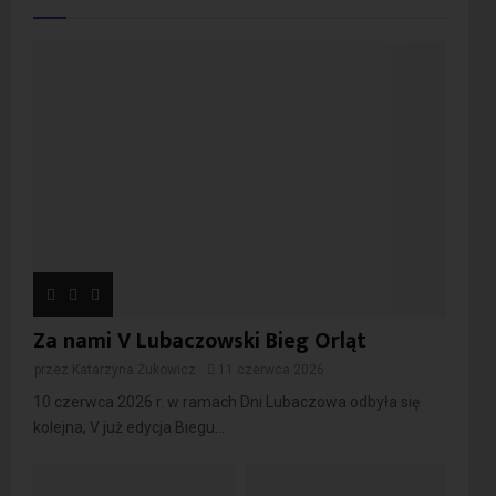
Za nami V Lubaczowski Bieg Orląt
przez
Katarzyna Żukowicz
11 czerwca 2026
10 czerwca 2026 r. w ramach Dni Lubaczowa odbyła się
kolejna, V już edycja Biegu...