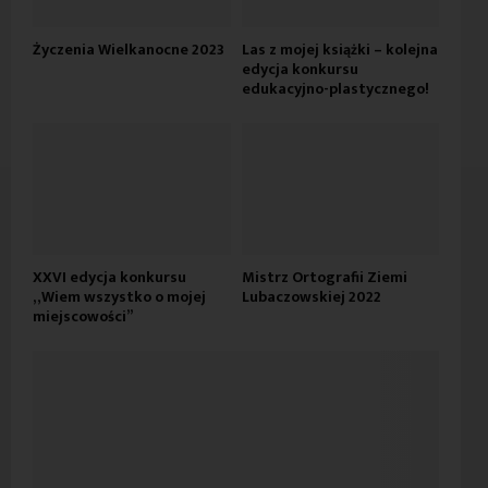
Życzenia Wielkanocne 2023
Las z mojej książki – kolejna
edycja konkursu
edukacyjno-plastycznego!
XXVI edycja konkursu
Mistrz Ortografii Ziemi
„Wiem wszystko o mojej
Lubaczowskiej 2022
miejscowości”