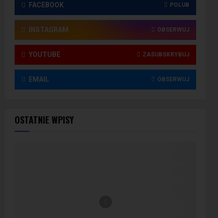
FACEBOOK
POLUB
INSTAGRAM
OBSERWUJ
YOUTUBE
ZASUBSKRYBUJ
EMAIL
OBSERWUJ
OSTATNIE WPISY