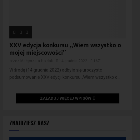
XXV edycja konkursu „Wiem wszystko o
mojej miejscowości”
przez
Małgorzata Hojdak
14 grudnia 2022
1671
W środę (14 grudnia 2022) odbyło się uroczyste
podsumowanie XXV edycji konkursu „Wiem wszystko o...
ZAŁADUJ WIĘCEJ WPISÓW
ZNAJDZIESZ NASZ