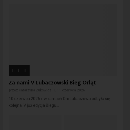
Za nami V Lubaczowski Bieg Orląt
przez
Katarzyna Żukowicz
11 czerwca 2026
10 czerwca 2026 r. w ramach Dni Lubaczowa odbyła się
kolejna, V już edycja Biegu...