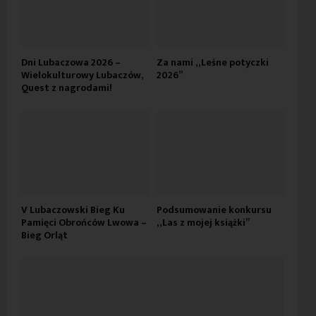
Dni Lubaczowa 2026 –
Za nami „Leśne potyczki
Wielokulturowy Lubaczów,
2026”
Quest z nagrodami!
V Lubaczowski Bieg Ku
Podsumowanie konkursu
Pamięci Obrońców Lwowa –
„Las z mojej książki”
Bieg Orląt