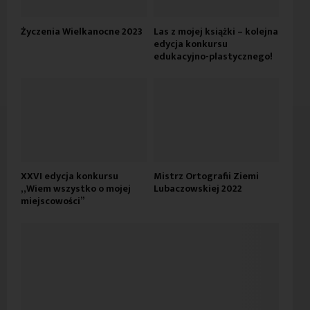
Życzenia Wielkanocne 2023
Las z mojej książki – kolejna
edycja konkursu
edukacyjno-plastycznego!
XXVI edycja konkursu
Mistrz Ortografii Ziemi
„Wiem wszystko o mojej
Lubaczowskiej 2022
miejscowości”