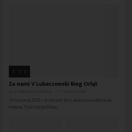
Za nami V Lubaczowski Bieg Orląt
przez
Katarzyna Żukowicz
11 czerwca 2026
10 czerwca 2026 r. w ramach Dni Lubaczowa odbyła się
kolejna, V już edycja Biegu...