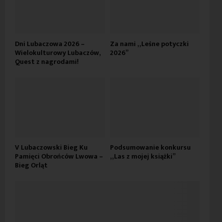
Dni Lubaczowa 2026 –
Za nami „Leśne potyczki
Wielokulturowy Lubaczów,
2026”
Quest z nagrodami!
V Lubaczowski Bieg Ku
Podsumowanie konkursu
Pamięci Obrońców Lwowa –
„Las z mojej książki”
Bieg Orląt