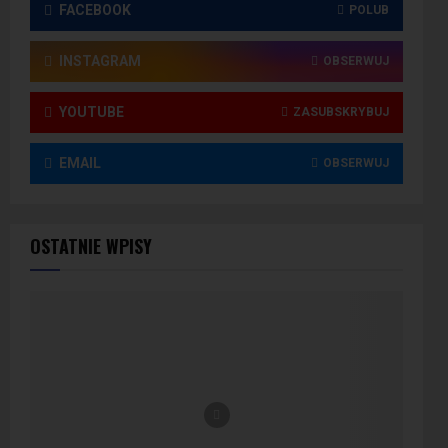
FACEBOOK
POLUB
INSTAGRAM
OBSERWUJ
YOUTUBE
ZASUBSKRYBUJ
EMAIL
OBSERWUJ
OSTATNIE WPISY