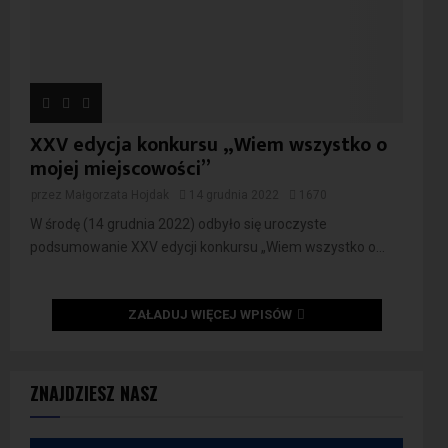
XXV edycja konkursu „Wiem wszystko o
mojej miejscowości”
przez
Małgorzata Hojdak
14 grudnia 2022
1670
W środę (14 grudnia 2022) odbyło się uroczyste
podsumowanie XXV edycji konkursu „Wiem wszystko o...
ZAŁADUJ WIĘCEJ WPISÓW
ZNAJDZIESZ NASZ