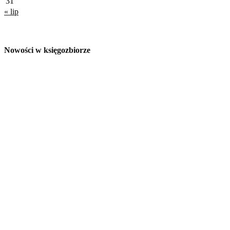
31
« lip
Nowości w księgozbiorze