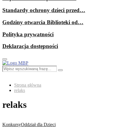
Standardy ochrony dzieci przed…
Godziny otwarcia Biblioteki od…
Polityka prywatności
Deklaracja dostępności
Primary
Menu
Search
Search
for:
Strona główna
relaks
relaks
Konkursy
Oddział dla Dzieci