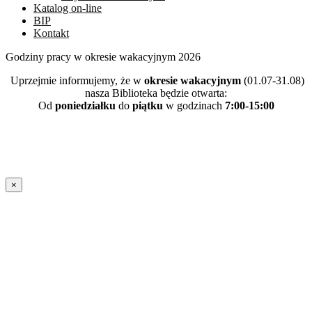
Katalog on-line
BIP
Kontakt
Godziny pracy w okresie wakacyjnym 2026
Uprzejmie informujemy, że w
okresie wakacyjnym
(01.07-31.08)
nasza Biblioteka będzie otwarta:
Od
poniedziałku
do
piątku
w godzinach
7:00-15:00
×