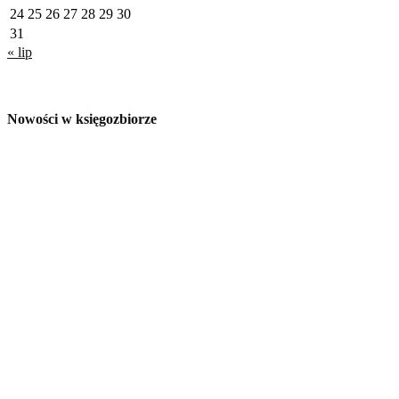
24
25
26
27
28
29
30
31
« lip
Nowości w księgozbiorze