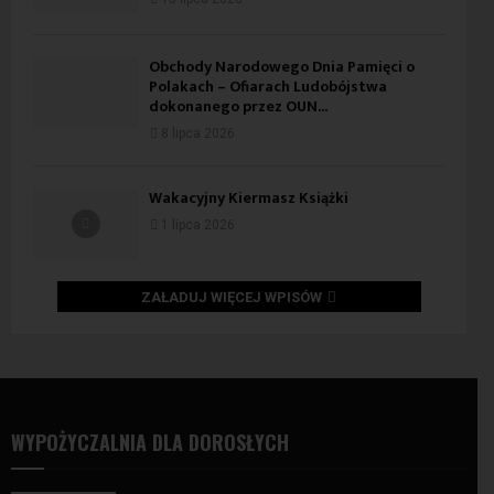
Obchody Narodowego Dnia Pamięci o
Polakach – Ofiarach Ludobójstwa
dokonanego przez OUN...
8 lipca 2026
Wakacyjny Kiermasz Książki
1 lipca 2026
ZAŁADUJ WIĘCEJ WPISÓW
WYPOŻYCZALNIA DLA DOROSŁYCH