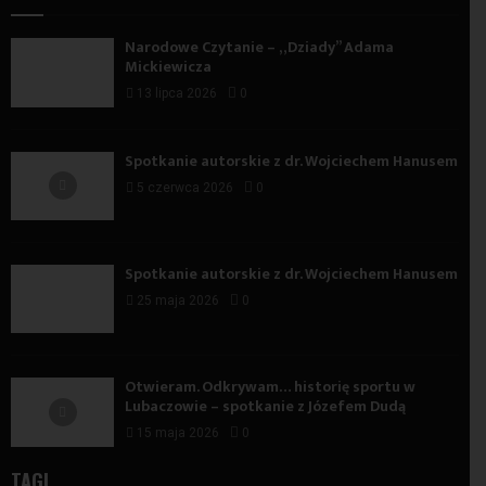
Narodowe Czytanie – „Dziady” Adama
Mickiewicza
13 lipca 2026
0
Spotkanie autorskie z dr. Wojciechem Hanusem
5 czerwca 2026
0
Spotkanie autorskie z dr. Wojciechem Hanusem
25 maja 2026
0
Otwieram. Odkrywam… historię sportu w
Lubaczowie – spotkanie z Józefem Dudą
15 maja 2026
0
TAGI