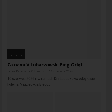
Za nami V Lubaczowski Bieg Orląt
przez
Katarzyna Żukowicz
11 czerwca 2026
10 czerwca 2026 r. w ramach Dni Lubaczowa odbyła się
kolejna, V już edycja Biegu...