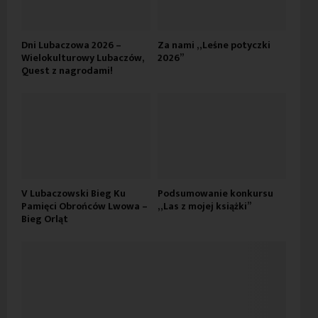
Dni Lubaczowa 2026 –
Za nami „Leśne potyczki
Wielokulturowy Lubaczów,
2026”
Quest z nagrodami!
V Lubaczowski Bieg Ku
Podsumowanie konkursu
Pamięci Obrońców Lwowa –
„Las z mojej książki”
Bieg Orląt