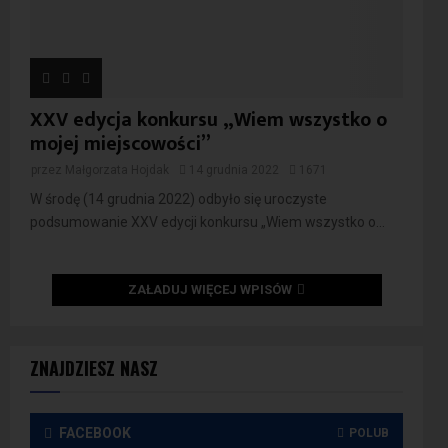
XXV edycja konkursu „Wiem wszystko o
mojej miejscowości”
przez
Małgorzata Hojdak
14 grudnia 2022
1671
W środę (14 grudnia 2022) odbyło się uroczyste
podsumowanie XXV edycji konkursu „Wiem wszystko o...
ZAŁADUJ WIĘCEJ WPISÓW
ZNAJDZIESZ NASZ
FACEBOOK
POLUB