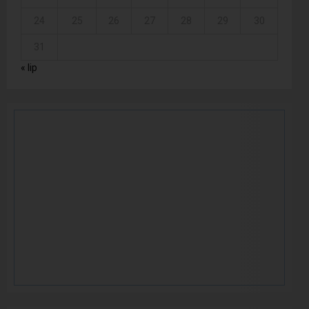
24
25
26
27
28
29
30
31
« lip