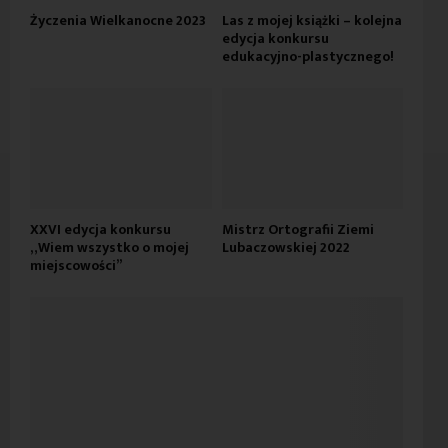
Życzenia Wielkanocne 2023
Las z mojej książki – kolejna
edycja konkursu
edukacyjno-plastycznego!
XXVI edycja konkursu
Mistrz Ortografii Ziemi
„Wiem wszystko o mojej
Lubaczowskiej 2022
miejscowości”