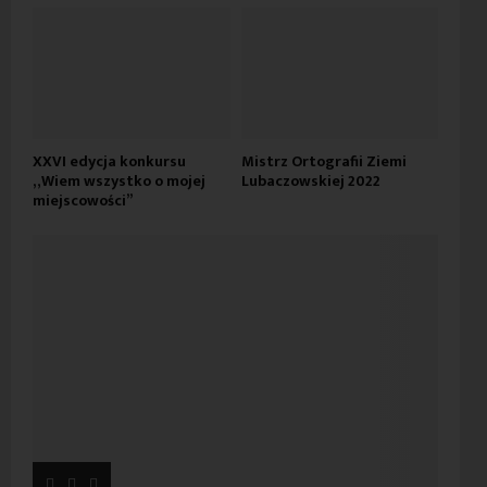
XXVI edycja konkursu
Mistrz Ortografii Ziemi
„Wiem wszystko o mojej
Lubaczowskiej 2022
miejscowości”