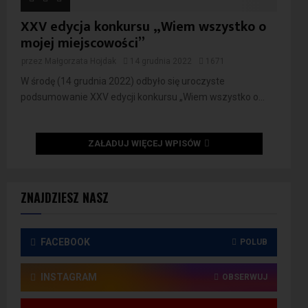
XXV edycja konkursu „Wiem wszystko o
mojej miejscowości”
przez
Małgorzata Hojdak
14 grudnia 2022
1671
W środę (14 grudnia 2022) odbyło się uroczyste
podsumowanie XXV edycji konkursu „Wiem wszystko o...
ZAŁADUJ WIĘCEJ WPISÓW
ZNAJDZIESZ NASZ
FACEBOOK
POLUB
INSTAGRAM
OBSERWUJ