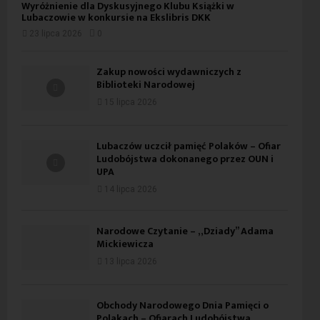
Wyróżnienie dla Dyskusyjnego Klubu Książki w
Lubaczowie w konkursie na Ekslibris DKK
23 lipca 2026
0
Zakup nowości wydawniczych z
Biblioteki Narodowej
15 lipca 2026
Lubaczów uczcił pamięć Polaków – Ofiar
Ludobójstwa dokonanego przez OUN i
UPA
14 lipca 2026
Narodowe Czytanie – „Dziady” Adama
Mickiewicza
13 lipca 2026
Obchody Narodowego Dnia Pamięci o
Polakach – Ofiarach Ludobójstwa