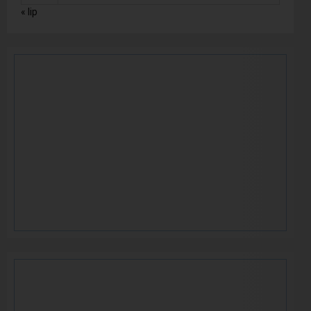
« lip