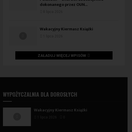
dokonanego przez OUN...
8 lipca 2026
Wakacyjny Kiermasz Książki
1 lipca 2026
ZAŁADUJ WIĘCEJ WPISÓW
WYPOŻYCZALNIA DLA DOROSŁYCH
Wakacyjny Kiermasz Książki
1 lipca 2026
0