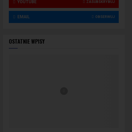
YOUTUBE
ZASUBSKRYBUJ
EMAIL
OBSERWUJ
OSTATNIE WPISY