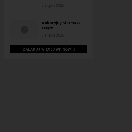
8 lipca 2026
Wakacyjny Kiermasz
Książki
1 lipca 2026
ZAŁADUJ WIĘCEJ WPISÓW