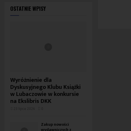
OSTATNIE WPISY
Wyróżnienie dla
Dyskusyjnego Klubu Książki
w Lubaczowie w konkursie
na Ekslibris DKK
23 lipca 2026
0
Zakup nowości
wydawniczych z