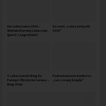
Dni Lubaczowa 2026 –
Za nami „Leśne potyczki
Wielokulturowy Lubaczów,
2026”
Quest z nagrodami!
V Lubaczowski Bieg Ku
Podsumowanie konkursu
Pamięci Obrońców Lwowa –
„Las z mojej książki”
Bieg Orląt