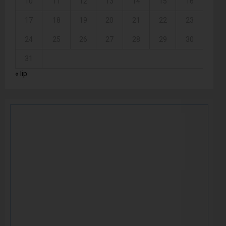
10
11
12
13
14
15
16
17
18
19
20
21
22
23
24
25
26
27
28
29
30
31
« lip