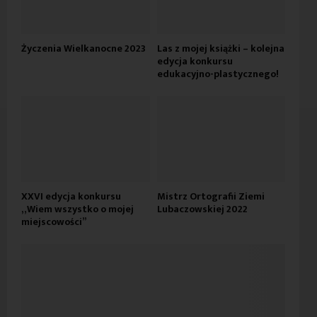
Życzenia Wielkanocne 2023
Las z mojej książki – kolejna
edycja konkursu
edukacyjno-plastycznego!
XXVI edycja konkursu
Mistrz Ortografii Ziemi
„Wiem wszystko o mojej
Lubaczowskiej 2022
miejscowości”