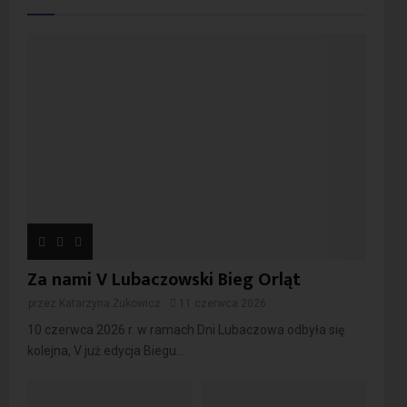
Za nami V Lubaczowski Bieg Orląt
przez
Katarzyna Żukowicz
11 czerwca 2026
10 czerwca 2026 r. w ramach Dni Lubaczowa odbyła się
kolejna, V już edycja Biegu...