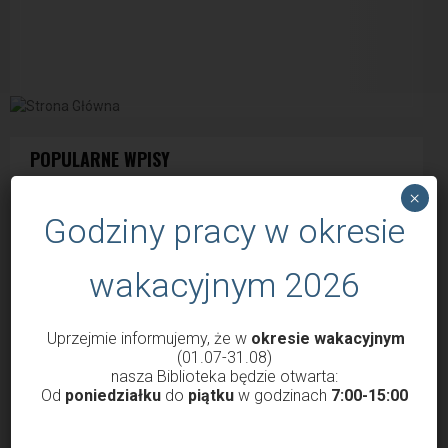
POPULARNE WPISY
×
Godziny pracy w okresie
wakacyjnym 2026
Uprzejmie informujemy, że w
okresie wakacyjnym
(01.07-31.08)
nasza Biblioteka będzie otwarta:
Od
poniedziałku
do
piątku
w godzinach
7:00-15:00