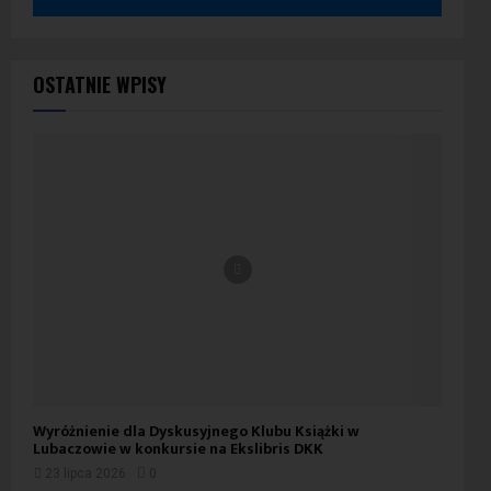
OSTATNIE WPISY
Wyróżnienie dla Dyskusyjnego Klubu Książki w
Lubaczowie w konkursie na Ekslibris DKK
23 lipca 2026
0