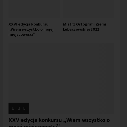
XXVI edycja konkursu
Mistrz Ortografii Ziemi
„Wiem wszystko o mojej
Lubaczowskiej 2022
miejscowości”
XXV edycja konkursu „Wiem wszystko o
mojej miejscowości”