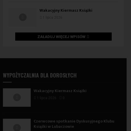
Wakacyjny Kiermasz Książki
1 lipca 2026
ZAŁADUJ WIĘCEJ WPISÓW
WYPOŻYCZALNIA DLA DOROSŁYCH
Wakacyjny Kiermasz Książki
1 lipca 2026
0
Czerwcowe spotkanie Dyskusyjnego Klubu
Książki w Lubaczowie