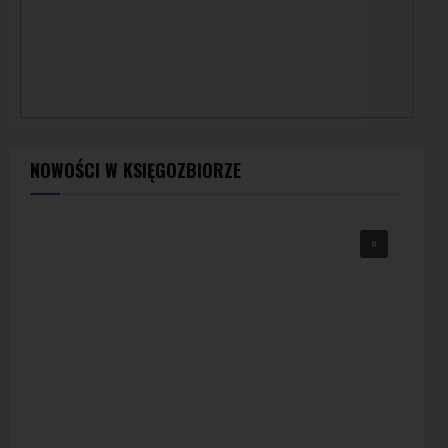
NOWOŚCI W KSIĘGOZBIORZE