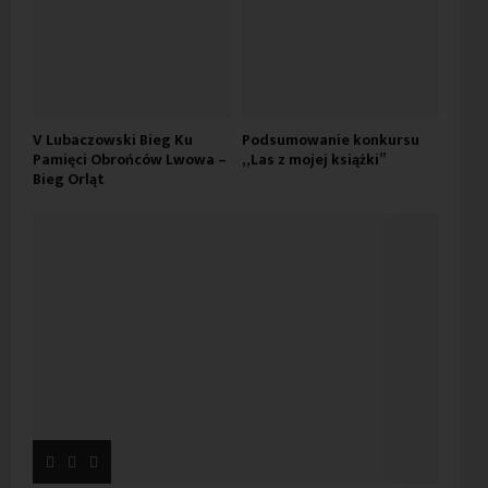
V Lubaczowski Bieg Ku
Podsumowanie konkursu
Pamięci Obrońców Lwowa –
„Las z mojej książki”
Bieg Orląt